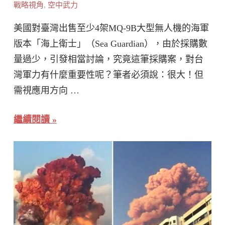
戰略視角
,
空中武力
美國對臺灣出售至少4架MQ-9B大型無人機的海軍
版本「海上衛士」（Sea Guardian），由於採購數
量過少，引發相當討論，究竟這筆採購案，對台
灣軍力有什麼重要性呢？筆者必須說：很大！但
需視應用方向 …
繼續閱讀