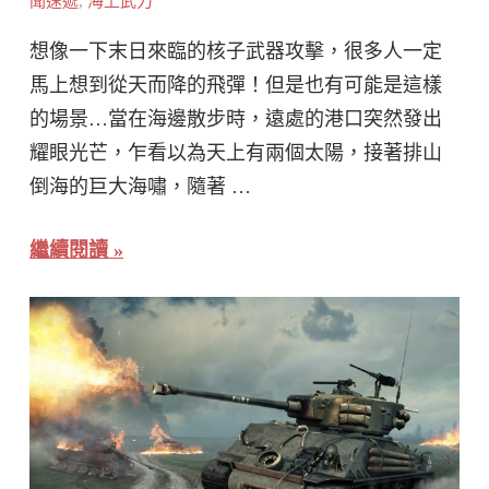
聞速遞
,
海上武力
想像一下末日來臨的核子武器攻擊，很多人一定
馬上想到從天而降的飛彈！但是也有可能是這樣
的場景…當在海邊散步時，遠處的港口突然發出
耀眼光芒，乍看以為天上有兩個太陽，接著排山
倒海的巨大海嘯，隨著 …
繼續閱讀