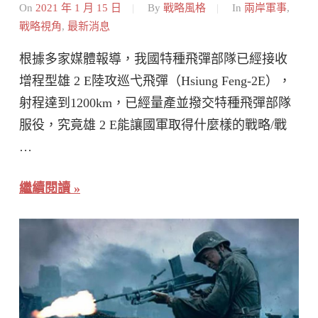
On
2021 年 1 月 15 日
By
戰略風格
In
兩岸軍事
,
戰略視角
,
最新消息
根據多家媒體報導，我國特種飛彈部隊已經接收
增程型雄 2 E陸攻巡弋飛彈（Hsiung Feng-2E），
射程達到1200km，已經量產並撥交特種飛彈部隊
服役，究竟雄 2 E能讓國軍取得什麼樣的戰略/戰
…
繼續閱讀