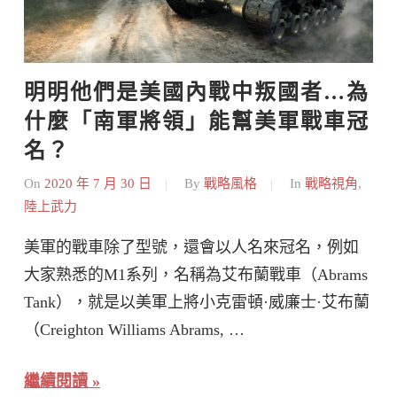
明明他們是美國內戰中叛國者…為
什麼「南軍將領」能幫美軍戰車冠
名？
On
2020 年 7 月 30 日
By
戰略風格
In
戰略視角
,
陸上武力
美軍的戰車除了型號，還會以人名來冠名，例如
大家熟悉的M1系列，名稱為艾布蘭戰車（Abrams
Tank），就是以美軍上將小克雷頓·威廉士·艾布蘭
（Creighton Williams Abrams, …
繼續閱讀