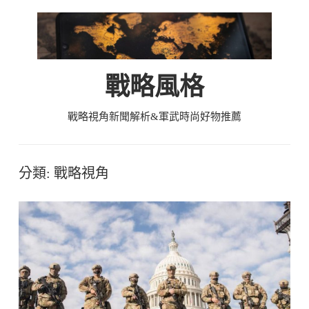
Skip
to
content
戰略風格
戰略視角新聞解析&軍武時尚好物推薦
分類:
戰略視角