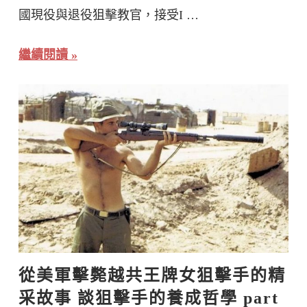
國現役與退役狙擊教官，接受I …
繼續閱讀
從美軍擊斃越共王牌女狙擊手的精
采故事 談狙擊手的養成哲學 part 