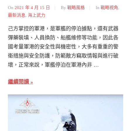
On
2021 年 4 月 15 日
By
戰略風格
In
戰略視角
,
最新消息
,
海上武力
己方掌控的軍港，是軍艦的停泊據點，還有武器
彈藥裝填、人員換防、船艦維修等功能，因此各
國考量軍港的安全性與機密性，大多有重重的警
衛措施與安全防護，防範敵方竊取情報與進行破
壞，正常來說，軍艦停泊在軍港內非 …
繼續閱讀