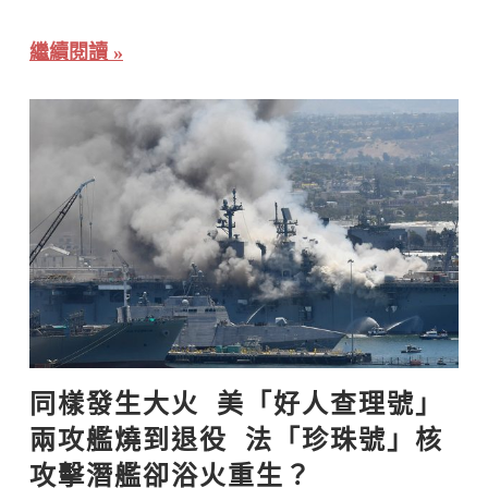
繼續閱讀
同樣發生大火  美「好人查理號」
兩攻艦燒到退役  法「珍珠號」核
攻擊潛艦卻浴火重生？