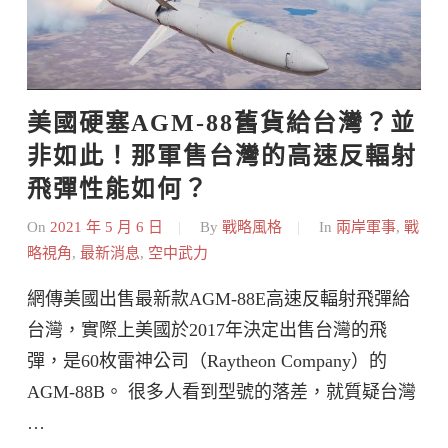
美國硬塞AGM-88舊貨給台灣？並
非如此！那軍售台灣的高速反輻射
飛彈性能如何？
On
2021 年 5 月 6 日
By
戰略風格
In
兩岸軍事
,
戰
略視角
,
最新消息
,
空中武力
網傳美國出售最新款AGM-88E高速反輻射飛彈給
台灣，實際上美國於2017年決定出售台灣的飛
彈，是60枚雷神公司（Raytheon Company）的
AGM-88B。 很多人看到型號的落差，就質疑台灣
…