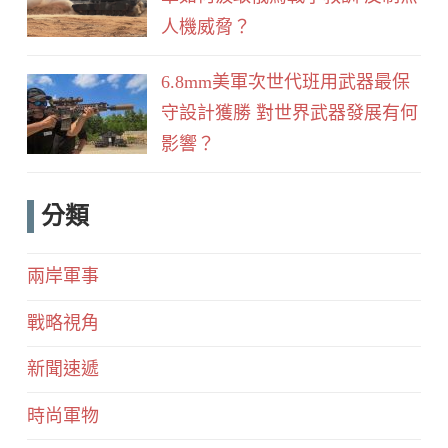
人機威脅？
6.8mm美軍次世代班用武器最保
守設計獲勝 對世界武器發展有何
影響？
分類
兩岸軍事
戰略視角
新聞速遞
時尚軍物