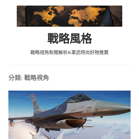
Skip
to
content
戰略風格
戰略視角新聞解析&軍武時尚好物推薦
分類:
戰略視角