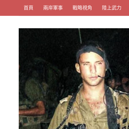
Skip
首頁
兩岸軍事
戰略視角
陸上武力
to
content