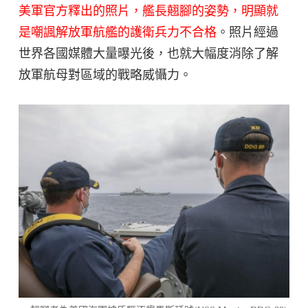
美軍官方釋出的照片，艦長翹腳的姿勢，明顯就
是嘲諷解放軍航艦的護衛兵力不合格
。照片經過
世界各國媒體大量曝光後，也就大幅度消除了解
放軍航母對區域的戰略威懾力。