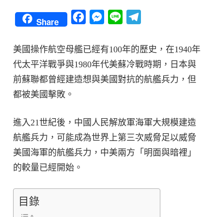
Facebook
Messenger
Line
Telegram
Share
美國操作航空母艦已經有100年的歷史，在1940年
代太平洋戰爭與1980年代美蘇冷戰時期，日本與
前蘇聯都曾經建造想與美國對抗的航艦兵力，但
都被美國擊敗。
進入21世紀後，中國人民解放軍海軍大規模建造
航艦兵力，可能成為世界上第三次威脅足以威脅
美國海軍的航艦兵力，中美兩方「明面與暗裡」
的較量已經開始。
目錄