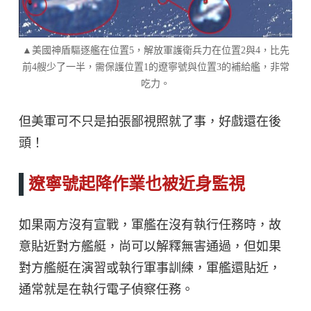
▲美國神盾驅逐艦在位置5，解放軍護衛兵力在位置2與4，比先
前4艘少了一半，需保護位置1的遼寧號與位置3的補給艦，非常
吃力。
但美軍可不只是拍張鄙視照就了事，好戲還在後
頭！
遼寧號起降作業也被近身監視
如果兩方沒有宣戰，軍艦在沒有執行任務時，故
意貼近對方艦艇，尚可以解釋無害通過，但如果
對方艦艇在演習或執行軍事訓練，軍艦還貼近，
通常就是在執行電子偵察任務。