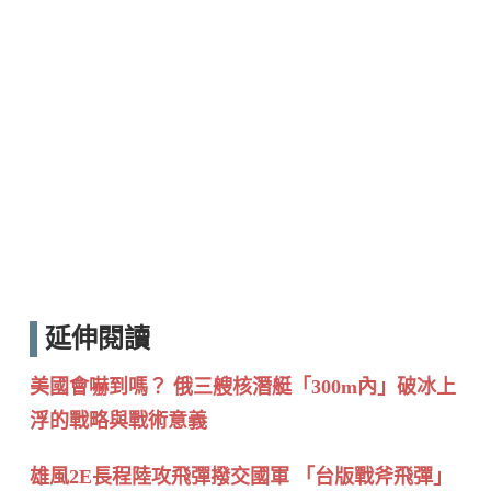
延伸閱讀
美國會嚇到嗎？ 俄三艘核潛艇「300m內」破冰上
浮的戰略與戰術意義
雄風2E長程陸攻飛彈撥交國軍 「台版戰斧飛彈」