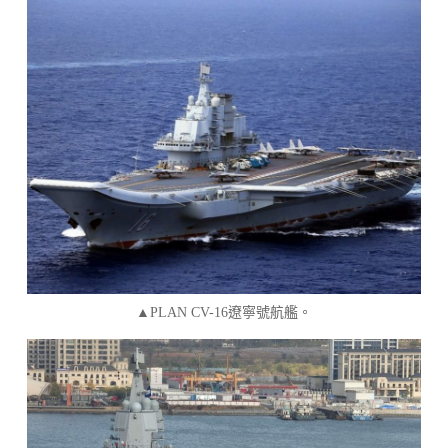
▲PLAN CV-16遼寧號航艦。