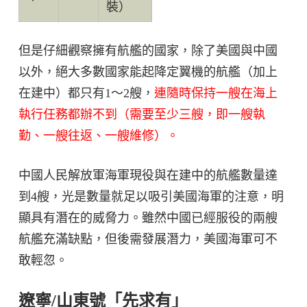
裝）
但是仔細觀察擁有航艦的國家，除了美國與中國
以外，絕大多數國家能起降定翼機的航艦（加上
在建中）都只有1～2艘，
連隨時保持一艘在海上
執行任務都辦不到（需要至少三艘，即一艘執
勤、一艘往返、一艘維修）。
中國人民解放軍海軍現役與在建中的航艦數量達
到4艘，光是數量就足以吸引美國海軍的注意，明
顯具有潛在的威脅力。雖然中國已經服役的兩艘
航艦充滿缺點，但後需發展潛力，美國海軍可不
敢輕忽。
遼寧/山東號「先求有」