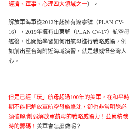
經濟、軍事、心理四大領域之一
）。
解放軍海軍從2012年起擁有遼寧號（PLAN CV-
16），2019年擁有山東號（PLAN CV-17）航空母
艦後，也開始學習如何用航母進行戰略威懾，例
如前出至台灣附近海域演習，就是想威懾台灣人
心。
但是已經「玩」航母超過100年的美軍，在和平時
期不能把解放軍航空母艦擊沈，卻也非常明瞭必
須破解/削弱解放軍航母的戰略威懾力！並累積戰
時的籌碼！
美軍會怎麼做呢？