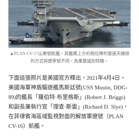
▲PLAN CV-17山東號航艦。其艦橋上方的相位陣列雷達天線排
列方式與遼寧號不同，為重要識別特徵。
下面這張照片是美國官方釋出，2021年4月4日，
美國海軍神盾驅逐艦馬斯廷號(USS Mustin, DDG-
89)的艦長「羅伯特·布里格斯」(Robert J. Briggs)
和副長兼執行官「理查·斯雷」(Richard D. Slye)，
在菲律賓海區域監視對面的解放軍遼號（PLAN
CV-16）航艦。