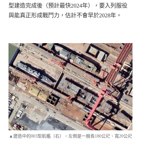
型建造完成後（預計最快2024年），要入列服役
與能真正形成戰鬥力，估計不會早於2028年。
▲建造中的003型航艦（右），左側是一艘長180公尺、寬20公尺