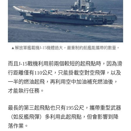
▲解放軍艦載機J-15機體過大，嚴重制約航艦能攜帶的數量。
而且J-15戰機利用前兩個較短的起飛點時，因為滑
行距離僅有110公尺，只能掛載空對空飛彈，以及
一半的燃油起飛，再利用空中加油補充燃油後，
才能執行任務。
最長的第三起飛點也只有195公尺，攜帶重型武器
（如反艦飛彈）多利用此起飛點，但會影響到降
落作業。