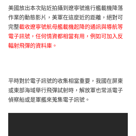
美國放出本次貼近拍攝到遼寧號進行艦載機降落
作業的動態影片，美軍在這麼近的距離，絕對可
完整
截收遼寧號航母艦載機起降的通訊與導航等
電子訊號，任何情資都相當有用，例如可加入反
輻射飛彈的資料庫。
平時對於電子訊號的收集相當重要，我國在屏東
或東部海域舉行飛彈試射時，解放軍也常派電子
偵察船或是軍艦來蒐集電子訊號。