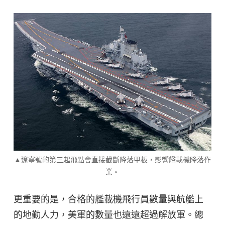
▲遼寧號的第三起飛點會直接截斷降落甲板，影響艦載機降落作
業。
更重要的是，合格的艦載機飛行員數量與航艦上
的地勤人力，美軍的數量也遠遠超過解放軍。總