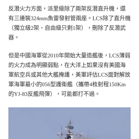
反潛火力方面，派里級除了兩架反潛直升機，還
有三連裝324mm魚雷發射管兩座。LCS除了直升機
（獨立級2架、自由級只剩1架），刪除了反潛武
器。
但是中國海軍從2010年開始大量造艦後，LCS薄弱
的火力成為明顯弱點，在大洋上如果沒有美國海
軍航空兵或其他大艦掩護，美軍評估LCS面對解放
軍海軍最小的056型護衛艦（攜帶4枚射程150Km
的YJ-83反艦飛彈），可能都打不過。