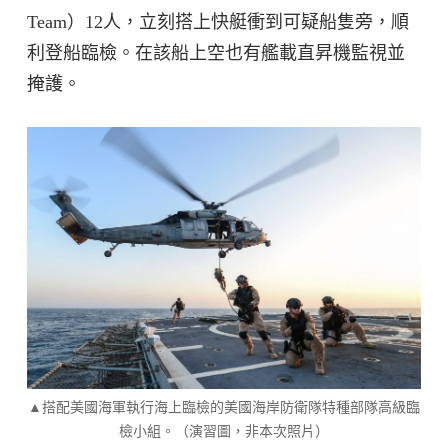
Team）12人，立刻搭上快艇衝到可疑船隻旁，順
利登船臨檢。在該船上空也有艦載直昇機監視並
掩護。
▲搭配美國海軍執行海上臨檢的美國海岸防衛隊特種部隊高級臨
檢小組。（演習圖，非本次照片）