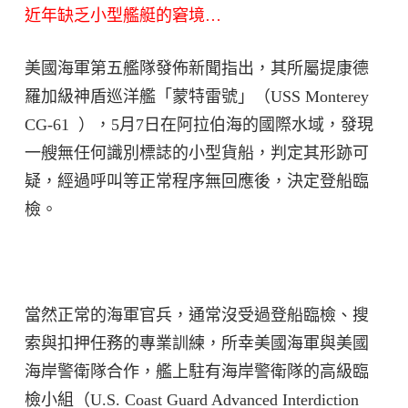
近年缺乏小型艦艇的窘境…
美國海軍第五艦隊發佈新聞指出，其所屬提康德
羅加級神盾巡洋艦「蒙特雷號」（USS Monterey
CG-61 ），5月7日在阿拉伯海的國際水域，發現
一艘無任何識別標誌的小型貨船，判定其形跡可
疑，經過呼叫等正常程序無回應後，決定登船臨
檢。
當然正常的海軍官兵，通常沒受過登船臨檢、搜
索與扣押任務的專業訓練，所幸美國海軍與美國
海岸警衛隊合作，艦上駐有海岸警衛隊的高級臨
檢小組（U.S. Coast Guard Advanced Interdiction