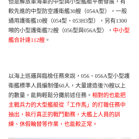
但是解放軍海軍的中型與小型艦艇平衡發展，有
較先進的中型防空護衛艦30艘（054A型），一般
通用護衛艦10艘（054型、053H3型），另有1300
噸的小型護衛艦72艘（056型與056A型），
中小型
艦合計達112艘
。
以海上巡邏與臨檢任務來說，056、056A型小型護
衛艦標準人員編制僅60人，大量建造後70艘以上
的數量，能夠輕鬆分攤前述任務。
相對的也能把
主戰兵力的大型艦艇從「工作馬」的打雜任務中
抽出，執行真正的戰鬥勤務，大艦上人員的訓
練、休假輪替等作業，也能較正常。