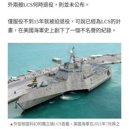
外兩艘LCS何時退役，則並未公布。
僅服役不到15年就被迫退役，可說已經為LCS的計
畫，在美國海軍史上創下了一個不名譽的紀錄。
▲外型相當科幻的獨立級LCS首艦，美國海軍在2021年7月將之