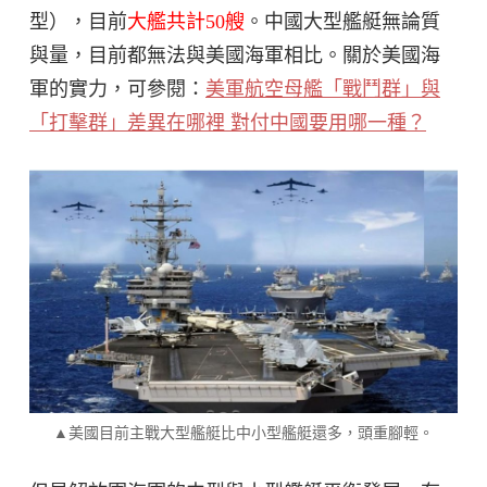
型），目前
大艦共計50艘
。中國大型艦艇無論質
與量，目前都無法與美國海軍相比。關於美國海
軍的實力，可參閱：
美軍航空母艦「戰鬥群」與
「打擊群」差異在哪裡 對付中國要用哪一種？
▲美國目前主戰大型艦艇比中小型艦艇還多，頭重腳輕。