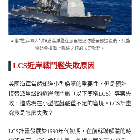
▲搭載近400人的神盾巡洋艦在派里級巡防艦全部退役後，只能
協助負擔海上臨檢之類的次要勤務。
LCS近岸戰鬥艦失敗原因
美國海軍當然知道小型艦艇的重要性，但是預計
接替派里級的近岸戰鬥艦（以下簡稱LCS）專案失
敗，造成現在小型艦艇嚴重不足的窘境。LCS計畫
究竟是怎麼失敗？
LCS計畫發展於1990年代初期，在前蘇聯解體的時