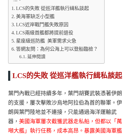
LCS的失敗 從巡洋艦執行緝私談起
美海軍缺乏小型艦
LCS近岸戰鬥艦失敗原因
LCS兩級首艦都將提前退役
星座級巡防艦 美軍需求火急
答網友問：為何公海上可以登船臨檢？
延伸閱讀
LCS的失敗 從巡洋艦執行緝私談起
葉門內戰已經持續多年，葉門胡賽武裝憑著伊朗
的支援，屢次擊敗沙烏地阿拉伯為首的聯軍。伊
朗與葉門陸地並不連接，只能通過海洋運輸武
器，
美國海軍屢次截獲武器走私船，但都以「萬
噸大艦」執行任務，成本高昂。暴露美國海軍艦