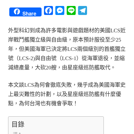
Facebook
Messenger
Line
Telegram
Share
外型科幻到成為許多電影與遊戲題材的美國LCS近
岸戰鬥艦獨立級與自由級，原本預計服役至少25
年，但美國海軍已決定將LCS兩個級別的首艦獨立
號（LCS-2)與自由號（LCS-1）從海軍退役，並縮
減總產量，大砍20艘，由星座級巡防艦取代。
本文談LCS為何會徹底失敗，幾乎成為美國海軍史
上最災難性的計劃，以及星座級巡防艦有什麼優
點，為何台灣也有機會爭取！
目錄