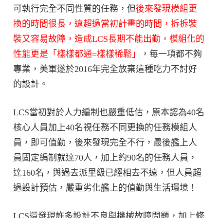
可執行完全不同性質的任務，但
後來發現模組更
換的時間很長，遠超過當初計畫的時間，拆拆裝
裝又容易故障，造成LCS長期不能出勤，模組化的
性能更是「樣樣都通=樣樣稀鬆」
，每一項都不夠
專業，美軍遂於2016年完全放棄這種吃力不討好
的設計。
LCS當初對於人力編制也嚴重低估，原本認為40名
核心人員加上40名視任務不同更換的任務模組人
員，即可值勤，後來發現完全不行，最後艦上人
員固定編制就達70人，加上約90名的任務人員，
達160名，與過去派里級已經相去不遠，但人員超
過設計預估，嚴重劣化艦上的值勤與生活環境！
LCS還發現許多設計不良與機械故障問題，加上修