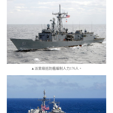
▲派里級巡防艦編制人力176人。