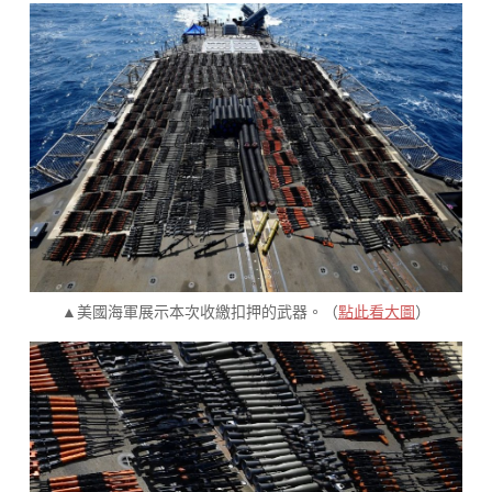
▲美國海軍展示本次收繳扣押的武器。（
點此看大圖
）