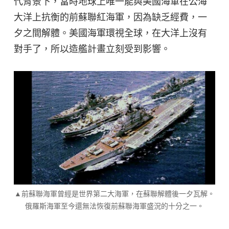
代背景下，當時地球上唯一能與美國海軍在公海
大洋上抗衡的前蘇聯紅海軍，因為缺乏經費，一
夕之間解體。美國海軍環視全球，在大洋上沒有
對手了，所以造艦計畫立刻受到影響。
▲前蘇聯海軍曾經是世界第二大海軍，在蘇聯解體後一夕瓦解。
俄羅斯海軍至今還無法恢復前蘇聯海軍盛況的十分之一。