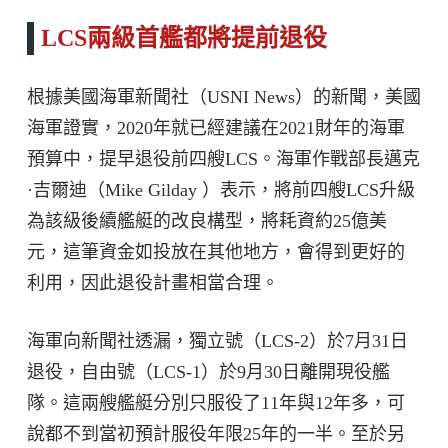
LCS兩級首艦都將提前退役
根據美國海軍新聞社（USNI News）的新聞，美國
海軍證實，2020年就已經建議在2021財年的海軍
預算中，提早退役前四艘LCS。海軍作戰部長邁克
·吉爾迪（Mike Gilday ）表示，將前四艘LCS升級
為該級後續艦艇的改良構型，將耗資約25億美
元，這筆資金如投放在其他地方，會得到更好的
利用，因此退役計畫相當合理。
海軍向新聞社透漏，獨立號（LCS-2）於7月31日
退役，自由號（LCS-1）於9月30日離開現役艦
隊。這兩艘艦艇分別只服役了11年與12年多，可
說都不到當初預計服役年限25年的一半。至於另