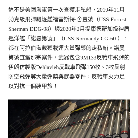
這不是美國海軍第一次查獲走私船，2019年11月
勃克級飛彈驅逐艦福雷斯特·舍曼號（USS Forrest
Sherman DDG-98）與2020年2月提康德羅加級神盾
巡洋艦「諾曼第號」（USS Normandy CG-60 ），
都在阿拉伯海截獲載運大量彈藥的走私船。諾曼
第號查獲那宗案件，武器包含9M133反戰車飛彈的
伊朗仿製版Dehlavieh反戰車飛彈150枚、3枚肩射
防空飛彈等大量彈藥與武器零件，反戰車火力足
以對抗一個裝甲旅！