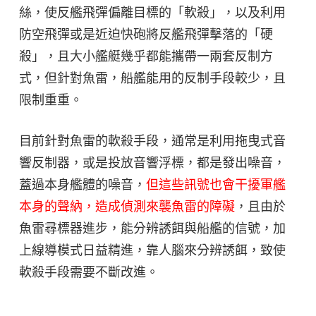
絲，使反艦飛彈偏離目標的「軟殺」，以及利用
防空飛彈或是近迫快砲將反艦飛彈擊落的「硬
殺」，且大小艦艇幾乎都能攜帶一兩套反制方
式，但針對魚雷，船艦能用的反制手段較少，且
限制重重。
目前針對魚雷的軟殺手段，通常是利用拖曳式音
響反制器，或是投放音響浮標，都是發出噪音，
蓋過本身艦體的噪音，
但這些訊號也會干擾軍艦
本身的聲納，造成偵測來襲魚雷的障礙
，且由於
魚雷尋標器進步，能分辨誘餌與船艦的信號，加
上線導模式日益精進，靠人腦來分辨誘餌，致使
軟殺手段需要不斷改進。