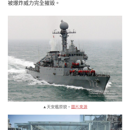
被爆炸威力完全摧毀。
▲天安艦原貌。
圖片來源