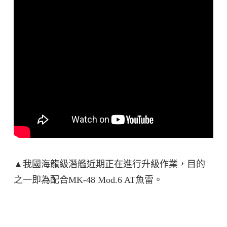
▲我國海龍級潛艦近期正在進行升級作業，目的
之一即為配合MK-48 Mod.6 AT魚雷。