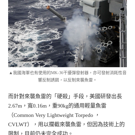
▲我國海軍也有使用的MK-36干擾彈發射器，亦可發射消耗性音
響反制誘餌，以反制來襲魚雷。
而針對來襲魚雷的「硬殺」手段，美國研發出長
2.67m，寬0.16m，重90kg的通用輕量魚雷
（Common Very Lightweight Torpedo ，
CVLWT），用以攔截來襲魚雷，但因為技術上的
限制，目前仍未完全成功。