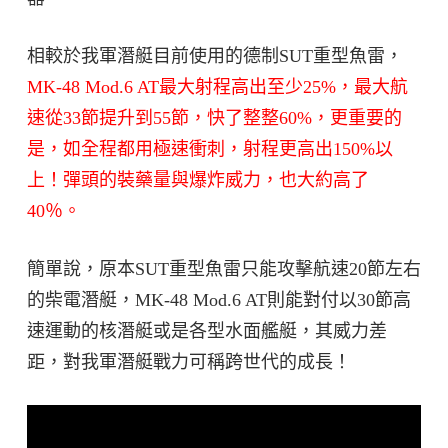
相較於我軍潛艇目前使用的德制SUT重型魚雷，
MK-48 Mod.6 AT最大射程高出至少25%，最大航
速從33節提升到55節，快了整整60%，更重要的
是，如全程都用極速衝刺，射程更高出150%以
上！彈頭的裝藥量與爆炸威力，也大約高了
40％。
簡單說，原本SUT重型魚雷只能攻擊航速20節左右
的柴電潛艇，MK-48 Mod.6 AT則能對付以30節高
速運動的核潛艇或是各型水面艦艇，其威力差
距，對我軍潛艇戰力可稱跨世代的成長！