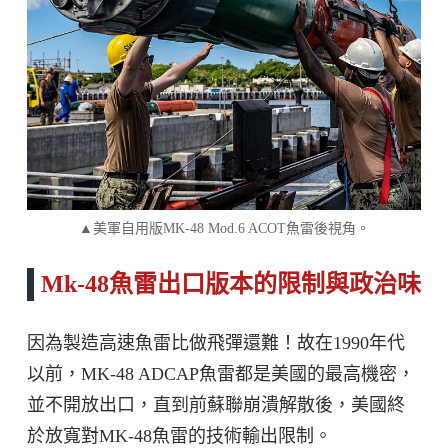
▲美軍自用版MK-48 Mod.6 ACOT魚雷後視角。
Mk-
48
魚雷出口版本的限制與政治味
因為製造高速魚雷比做飛彈還難！故在1990年代
以前，MK-48 ADCAP魚雷都是美國的最高機密，
並不開放出口，直到前蘇聯崩潰解散後，美國終
於放寬對MK-48魚雷的技術輸出限制。