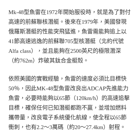
Mk-48型魚雷在1972年開始服役時，就是為了對付
高速的前蘇聯核潛艇。後來在1979年，美國發現
俄羅斯潛艇的性能突飛猛進，魚雷需能夠追上以
41節高速逃逸的前蘇聯705型核潛艇（北約代號
Alfa class），並且能夠在2500英尺的極限潛深
（約762m）炸破其鈦合金艇殼。
依照美國的實戰經驗，魚雷的速度必須比目標快
50％，因此MK-48型魚雷改良出ADCAP先進能力
魚雷，必要時能夠以65節（120km/h）的高速追擊
目標，確保任何已知潛艇都跑不贏，並增加燃料
攜帶量，改良電子系統優化航線，使全程以65節
衝刺，也有2.2～3萬碼（約20～27.4km）射程。