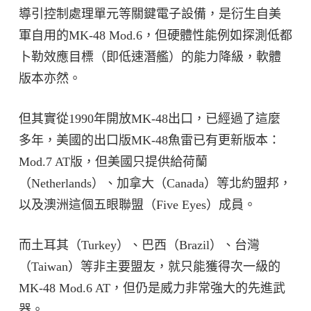
導引控制處理單元等關鍵電子設備，是衍生自美
軍自用的MK-48 Mod.6，但硬體性能例如探測低都
卜勒效應目標（即低速潛艦）的能力降級，軟體
版本亦然。
但其實從1990年開放MK-48出口，已經過了這麼
多年，美國的出口版MK-48魚雷已有更新版本：
Mod.7 AT版，但美國只提供給荷蘭
（Netherlands）、加拿大（Canada）等北約盟邦，
以及澳洲這個五眼聯盟（Five Eyes）成員。
而土耳其（Turkey）、巴西（Brazil）、台灣
（Taiwan）等非主要盟友，就只能獲得次一級的
MK-48 Mod.6 AT，但仍是威力非常強大的先進武
器。