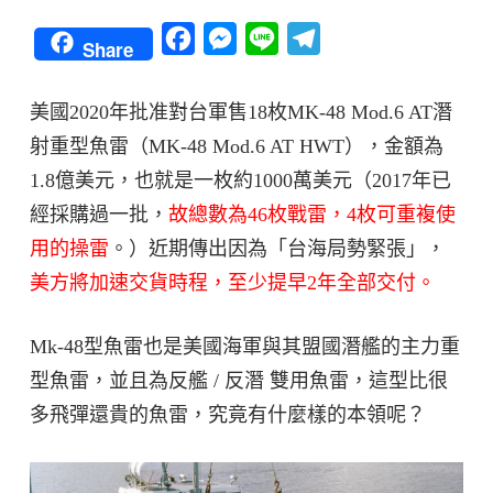
Facebook
Messenger
Line
Telegram
Share
美國2020年批准對台軍售18枚MK-48 Mod.6 AT潛
射重型魚雷（MK-48 Mod.6 AT HWT），金額為
1.8億美元，也就是一枚約1000萬美元（2017年已
經採購過一批，
故總數為46枚戰雷，4枚可重複使
用的操雷
。）近期傳出因為「台海局勢緊張」，
美方將加速交貨時程，至少提早2年全部交付。
Mk-48型魚雷也是美國海軍與其盟國潛艦的主力重
型魚雷，並且為反艦 / 反潛 雙用魚雷，這型比很
多飛彈還貴的魚雷，究竟有什麼樣的本領呢？