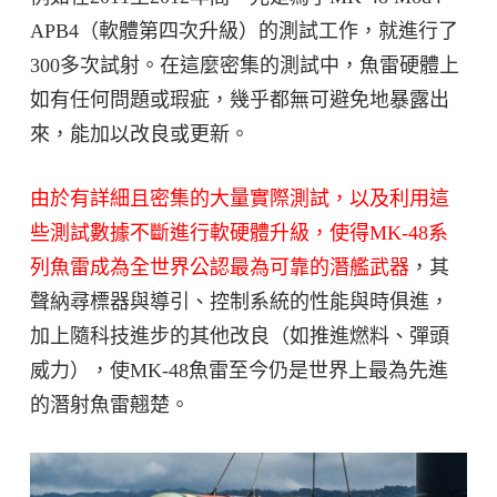
APB4（軟體第四次升級）的測試工作，就進行了
300多次試射。在這麼密集的測試中，魚雷硬體上
如有任何問題或瑕疵，幾乎都無可避免地暴露出
來，能加以改良或更新。
由於有詳細且密集的大量實際測試，以及利用這
些測試數據不斷進行軟硬體升級，使得MK-48系
列魚雷成為全世界公認最為可靠的潛艦武器
，其
聲納尋標器與導引、控制系統的性能與時俱進，
加上隨科技進步的其他改良（如推進燃料、彈頭
威力），使MK-48魚雷至今仍是世界上最為先進
的潛射魚雷翹楚。