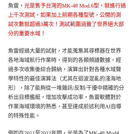
魚雷，
光是售予台灣的MK-48 Mod.6型，就進行過
上千次測試，如果加上前期各種型號，公開的測
試次數就超過3萬次！測試範圍涵蓋了世界絕大部
分的重要水域！
魚雷經過大量的試射，才能蒐集其尋標器在世界
各地海域航行作業時，得到的各類頻譜數據，經
過多次收集後綜合歸納，演算出針對各種水域聲
學特性的最佳演算法（尤其在迴波混亂的淺海地
形），除了能夠從一堆雜訊/反制/干擾中精確的分
析出目標艦艇，增加攻擊成功率，魚雷軟體對於
作業海域環境的熟悉，甚至達成前述利用AI自導
的特殊性能。
例如在2011至2012年間，光是為了MK-48 Mod4