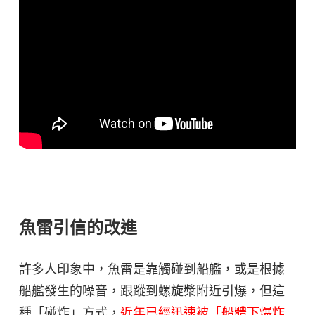
魚雷引信的改進
許多人印象中，魚雷是靠觸碰到船艦，或是根據
船艦發生的噪音，跟蹤到螺旋槳附近引爆，但這
種「碰炸」方式，
近年已經迅速被「船體下爆炸